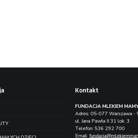
ja
Kontakt
FUNDACJA MLEKIEM MAM
Adres: 05-077 Warszawa - 
ul. Jana Pawła II 31 lok. 3
UTY
Telefon: 536 292 700
Email:
fundacja@mlekiemmam
MAŁYCH DZIECI