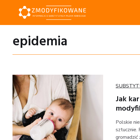
epidemia
Kategoria
SUBSTYT
Jak ka
modyfi
Polskie ni
sztucznie.
gromadzić 