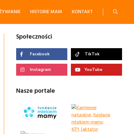
ŻYWIANIE
HISTORIE MAM
KONTAKT
Społeczności
Facebook
TikTok
Instagram
YouTube
Nasze portale