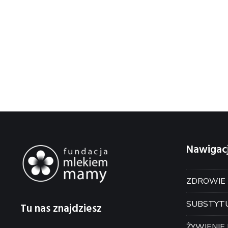
Nawigac
ZDROWIE
SUBSTYT
Tu nas znajdziesz
ŻYWIENIE 